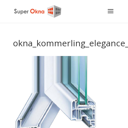
okna_kommerling_elegance